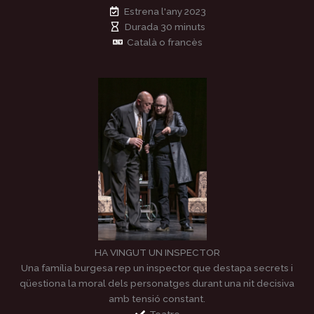
Estrena l'any 2023
Durada 30 minuts
Català o francès
HA VINGUT UN INSPECTOR
Una família burgesa rep un inspector que destapa secrets i
qüestiona la moral dels personatges durant una nit decisiva
amb tensió constant.