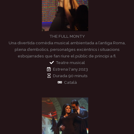
THE FULL MONTY
Una divertida comèdia musical ambientada a l’antiga Roma,
plena d’embolics, personatges excèntrics i situacions
esbojarrades que fan riure el públic de principi a fi.
Teatre musical
Estrena l'any 2023
Durada 90 minuts
Català