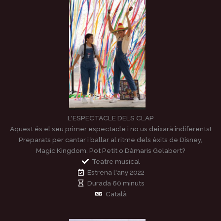
L'ESPECTACLE DELS CLAP
Aquest és el seu primer espectacle i no us deixarà indiferents!
Preparats per cantar i ballar al ritme dels èxits de Disney,
Magic Kingdom, Pot Petit o Dàmaris Gelabert?
Teatre musical
Estrena l'any 2022
Durada 60 minuts
Català