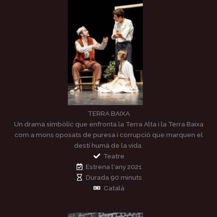
TERRA BAIXA
Un drama simbòlic que enfronta la Terra Alta i la Terra Baixa
com a mons oposats de puresa i corrupció que marquen el
destí humà de la vida.
Teatre
Estrena l'any 2021
Durada 90 minuts
Català