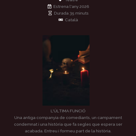
Estrena l'any 2026
Durada 35 minuts
Català
L'ÚLTIMA FUNCIÓ
Una antiga companyia de comediants, un campament
condemnat i una història que fa segles que espera ser
acabada. Entreu i formeu part de la història.