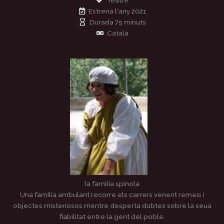
Teatre
Estrena l'any 2021
Durada 75 minuts
Català
la familia spinola
Una família ambulant recorre els carrers venent remeis i
objectes misteriosos mentre desperta dubtes sobre la seua
fiabilitat entre la gent del poble.