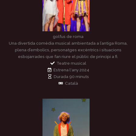
golfus de roma
Una divertida comèdia musical ambientada a l’antiga Roma,
plena d’embolics, personatges excèntrics i situacions
esbojarrades que fan riure el públic de principi a fi.
Teatre musical
Estrena l'any 2024
Durada 90 minuts
Català