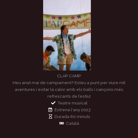
CLAP CAMP
Heu anat mai de campament? Esteu a punt per viure mil
aventures i evitar la calor amb els balls i cançons més
refrescants de l’estiu!
Teatre musical
Estrena l'any 2023
Durada 60 minuts
Català