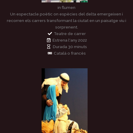
in flumen
Un espectacle poètic on espècies del delta emergeixen i
recorren els carrers transformant la ciutat en un paisatge viu i
sorprenent.
Teatre de carrer
Estrena l'any 2022
Durada 30 minuts
Català o francès