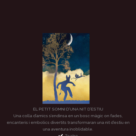
EL PETIT SOMNI D’UNA NIT D’ESTIU
Una colla d’amics s’endinsa en un bosc màgic on fades,
encanteris i embolics divertits transformaran una nit d’estiu en
una aventura inoblidable.
Teatre