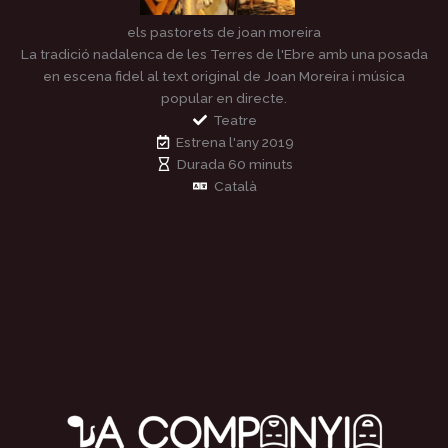
els pastorets de joan moreira
La tradició nadalenca de les Terres de l'Ebre amb una posada
en escena fidel al text original de Joan Moreira i música
popular en directe.
Teatre
Estrena l'any 2019
Durada 60 minuts
Català