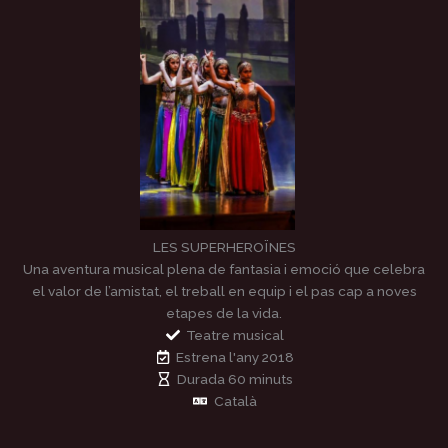
LES SUPERHEROÏNES
Una aventura musical plena de fantasia i emoció que celebra
el valor de l’amistat, el treball en equip i el pas cap a noves
etapes de la vida.
Teatre musical
Estrena l'any 2018
Durada 60 minuts
Català