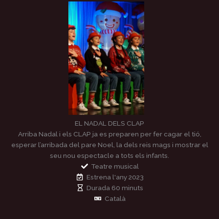
EL NADAL DELS CLAP
Arriba Nadal i els CLAP ja es preparen per fer cagar el tió,
esperar l’arribada del pare Noel, la dels reis mags i mostrar el
seu nou espectacle a tots els infants.
Teatre musical
Estrena l'any 2023
Durada 60 minuts
Català