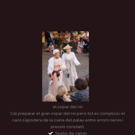
el sopar del rei
Cal preparar el gran sopar del rei però tot es complica i el
caos s’apodera de la cuina del palau entre errors nervis i
pressió constant.
Teatre de carrer