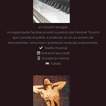
el concert amagat
Un espectacle familiar produït a petició del Festival Toca'm
que convida el públic a endinsar-se en un univers de
descobertes, emocions i aventures musicals sorprenents.
Teatre musical
Estrena l'any 2026
Durada 60 minuts
Català