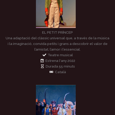
EL PETIT PRÍNCEP
Una adaptació del clàssic universal que, a través de la música
i la imaginació, convida petits i grans a descobrir el valor de
l’amistat, l’amor i l’essencial.
Teatre musical
Estrena l'any 2022
Durada 55 minuts
Català