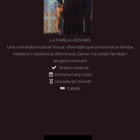
LA FAMÍLIA ADDAMS
Una comèdia musical fosca i divertida que presenta la família
Addams i celebra la diferència, l’amor i la unitat familiar i
alegria constant
Teatre musical
Estrena l'any 2020
Durada 90 minuts
Català