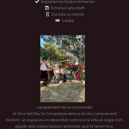
Experiència teatre immersiu
Estrena l'any 2026
Durada 15 minuts
Català
campament de la commedia
Al Clos del Riu, la Companyia aixeca el seu campament
històric, un espai viu on descobrir com era la vida al segle XVI i
gaudir dels espectacles i activitats que hi tenen lloc.