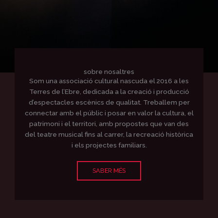
r
e
a
m
sobre nosaltres
Som una associació cultural nascuda el 2016 a les
Terres de l’Ebre, dedicada a la creació i producció
d’espectacles escènics de qualitat. Treballem per
connectar amb el públic i posar en valor la cultura, el
patrimoni i el territori, amb propostes que van des
del teatre musical fins al carrer, la recreació històrica
i els projectes familiars.
SABER MÉS