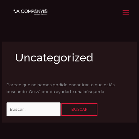
Ir
Buscar
contenido
al
por:
contenido
Uncategorized
Parece que no hemos podido encontrar lo que estás
buscando. Quizá pueda ayudarte una búsqueda.